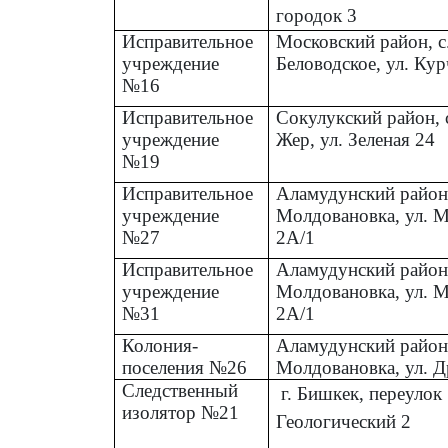
городок 3
Исправительное
Московский район, с
учреждение
Беловодское, ул. Кур
№16
Исправительное
Сокулукский район, 
учреждение
Жер, ул. Зеленая 24
№19
Исправительное
Аламудунский район,
учреждение
Молдовановка, ул. 
№27
2А/1
Исправительное
Аламудунский район,
учреждение
Молдовановка, ул. 
№31
2А/1
Колония-
Аламудунский район,
поселения №26
Молдовановка, ул. Д
Следственный
г. Бишкек, переулок
изолятор №21
Геологический 2