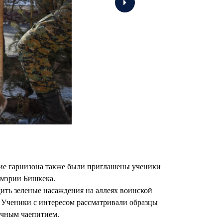
ние гарнизона также были приглашены ученики
 мэрии Бишкека.
дить зеленые насаждения на аллеях воинской
. Ученики с интересом рассматривали образцы
ичным чаепитием.