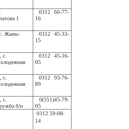
.
0312
60-77-
чатова 1
16
с. Жаны-
0312
45-33-
15
 с.
0312
45-16-
Молодежная
05
 с.
0312
93-76-
Молодежная
89
 с.
0(551)45-79-
ружба б/н
05
0312
59-08-
14