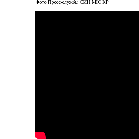
Фото Пресс-службы СИН МЮ КР