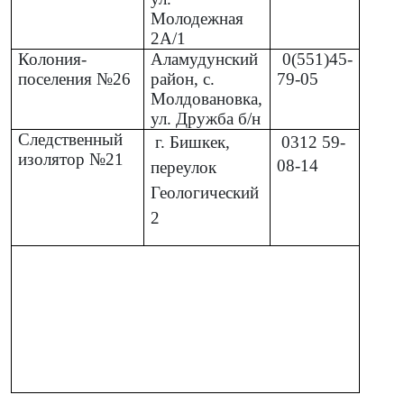
Молодежная
2А/1
Колония-
Аламудунский
0(551)45-
поселения №26
район, с.
79-05
Молдовановка,
ул. Дружба б/н
Следственный
г. Бишкек,
0312
59-
изолятор №21
08-14
переулок
Геологический
2