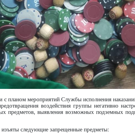
вии с планом мероприятий Службы исполнения наказан
предотвращения воздействия группы негативно наст
ых предметов, выявления возможных подземных подк
и изъяты следующие запрещенные предметы: