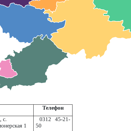
Телефон
 с.
0312
45-21-
ионерская 1
50