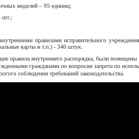
личных моделей – 95 единиц;
 шт.;
внутренними правилами исправительного учреждения
льные карты и т.п.) - 340 штук.
ющие правила внутреннего распорядка, были помещены
осужденными гражданами по вопросам запрета по испо
рогого соблюдения требований законодательства.