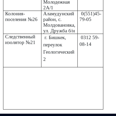
Молодежная
2А/1
Колония-
Аламудунский
0(551)45-
поселения №26
район, с.
79-05
Молдовановка,
ул. Дружба б/н
Следственный
г. Бишкек,
0312
59-
изолятор №21
08-14
переулок
Геологический
2