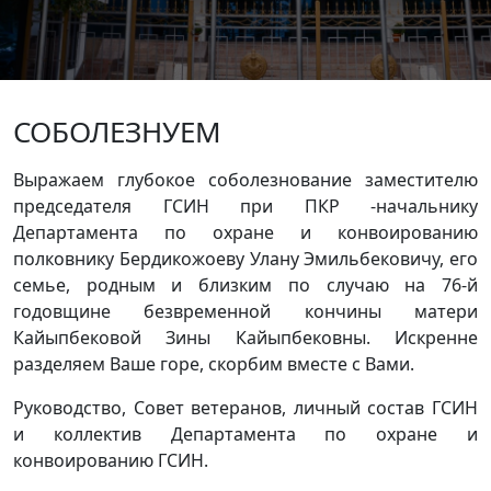
СОБОЛЕЗНУЕМ
Выражаем глубокое соболезнование заместителю
председателя ГСИН при ПКР -начальнику
Департамента по охране и конвоированию
полковнику Бердикожоеву Улану Эмильбековичу, его
семье, родным и близким по случаю на 76-й
годовщине безвременной кончины матери
Кайыпбековой Зины Кайыпбековны. Искренне
разделяем Ваше горе, скорбим вместе с Вами.
Руководство, Совет ветеранов, личный состав ГСИН
и коллектив Департамента по охране и
конвоированию ГСИН.