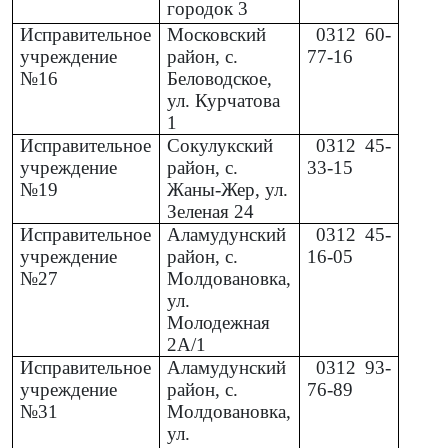
городок 3
Исправительное
Московский
0312
60-
учреждение
район, с.
77-16
№16
Беловодское,
ул. Курчатова
1
Исправительное
Сокулукский
0312
45-
учреждение
район, с.
33-15
№19
Жаны-Жер, ул.
Зеленая 24
Исправительное
Аламудунский
0312
45-
учреждение
район, с.
16-05
№27
Молдовановка,
ул.
Молодежная
2А/1
Исправительное
Аламудунский
0312
93-
учреждение
район, с.
76-89
№31
Молдовановка,
ул.