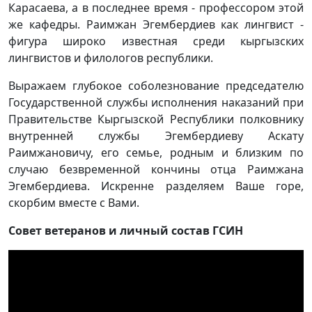
Карасаева, а в последнее время - профессором этой
же кафедры. Раимжан Эгембердиев как лингвист -
фигура широко известная среди кыргызских
лингвистов и филологов республики.
Выражаем глубокое соболезнование председателю
Государственной службы исполнения наказаний при
Правительстве Кыргызской Республики полковнику
внутренней службы Эгембердиеву Аскату
Раимжановичу, его семье, родным и близким по
случаю безвременной кончины отца Раимжана
Эгембердиева. Искренне разделяем Ваше горе,
скорбим вместе с Вами.
Совет ветеранов и личный состав ГСИН