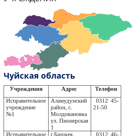
Чуйская область
Учреждения
Адрес
Телефон
Исправительное
Аламудунский
0312
45-
учреждение
район, с.
21-50
№1
Молдовановка
ул. Пионерская
1
Исправительное
г.Бишкек,
0312
46-