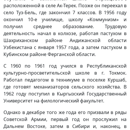
расположенной в селе Ак-Терек. Позже он переехал в
село Туз-Бель, где закончил 7 классов. В 1956 году
окончил 10-е училище, школу «Коммунизм» и
получил среднее образование. Трудовую
деятельность начал в колхозе, работая пастухом в
Шахриханском районе Андижанской области
Узбекистана с января 1957 года, а затем пастухом в
Кубинском районе Ферганской области.
С 1960 по 1961 год учился в Республиканской
культурно-просветительской школе в г. Токмок.
Работал педагогом в техникуме в поселке Куршаб,
где готовят механизаторов сельского хозяйства. В
1962 году поступил в Кыргызский Государственный
Университет на филологический факультет.
Однако в декабре того же года его призвали в ряды
Советской Армии, первый год он прослужил на
Дальнем Востоке, затем в Сибири и, наконец, в